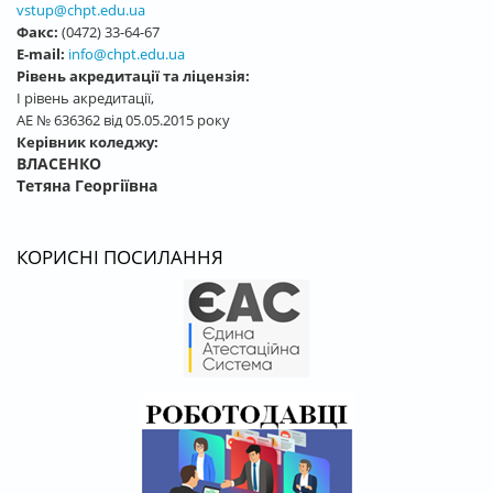
vstup@chpt.edu.ua
Факс:
(0472) 33-64-67
E-mail:
info@chpt.edu.ua
Рівень акредитації та ліцензія:
І рівень акредитації,
АЕ № 636362 від 05.05.2015 року
Керівник коледжу:
ВЛАСЕНКО
Тетяна Георгіївна
КОРИСНІ ПОСИЛАННЯ