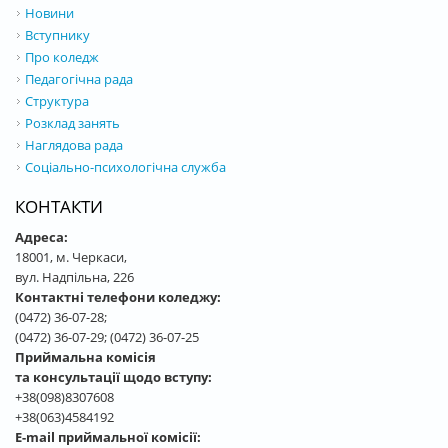
Новини
Вступнику
Про коледж
Педагогічна рада
Структура
Розклад занять
Наглядова рада
Соціально-психологічна служба
КОНТАКТИ
Адреса:
18001, м. Черкаси,
вул. Надпільна, 226
Контактні телефони коледжу:
(0472) 36-07-28;
(0472) 36-07-29; (0472) 36-07-25
Приймальна комісія
та консультації щодо вступу:
+38(098)8307608
+38(063)4584192
E-mail приймальної комісії: