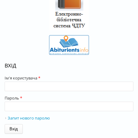
ВХІД
Ім'я користувача
*
Пароль
*
Запит нового паролю