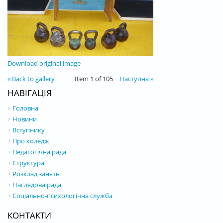
Download original image
« Back to gallery
Item 1 of 105
Наступна »
НАВІГАЦІЯ
Головна
Новини
Вступнику
Про коледж
Педагогічна рада
Структура
Розклад занять
Наглядова рада
Соціально-психологічна служба
КОНТАКТИ