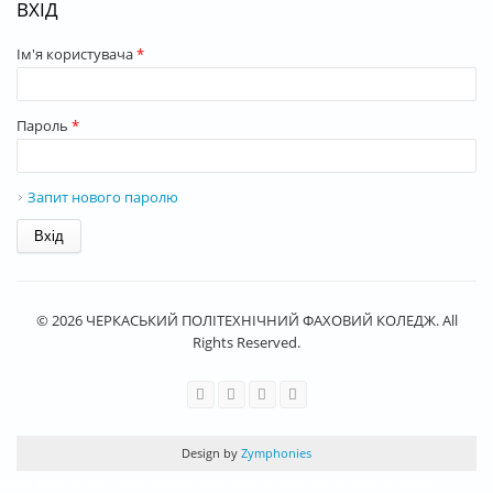
ВХІД
Ім'я користувача
*
Пароль
*
Запит нового паролю
© 2026 ЧЕРКАСЬКИЙ ПОЛІТЕХНІЧНИЙ ФАХОВИЙ КОЛЕДЖ. All
Rights Reserved.
Design by
Zymphonies
rolex replica
best rolex replica
best replica watches
Schweizer Rolex-