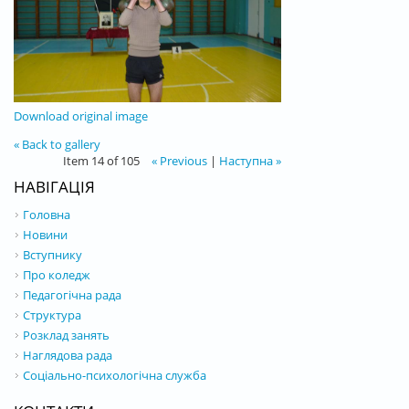
Download original image
« Back to gallery
Item 14 of 105
« Previous
|
Наступна »
НАВІГАЦІЯ
Головна
Новини
Вступнику
Про коледж
Педагогічна рада
Структура
Розклад занять
Наглядова рада
Соціально-психологічна служба