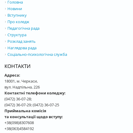
Головна
Новини
Вступнику
Про коледж
Педагогічна рада
Структура
Розклад занять
Наглядова рада
Соціально-психологічна служба
КОНТАКТИ
Адреса:
18001, м. Черкаси,
вул. Надпільна, 226
Контактні телефони коледжу:
(0472) 36-07-28;
(0472) 36-07-29; (0472) 36-07-25
Приймальна комісія
та консультації щодо вступу:
+38(098)8307608
+38(063)4584192