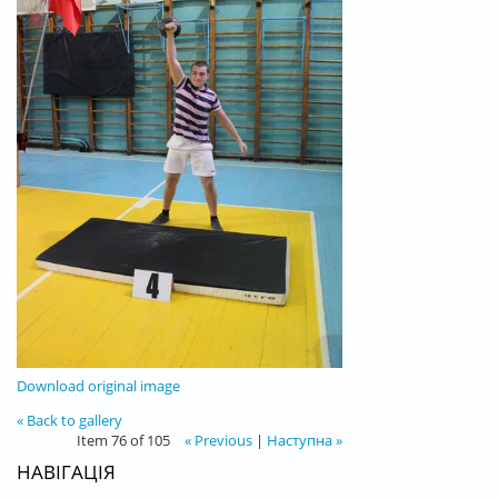
Download original image
« Back to gallery
Item 76 of 105
« Previous
|
Наступна »
НАВІГАЦІЯ