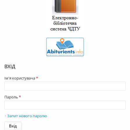
ВХІД
Ім'я користувача
*
Пароль
*
Запит нового паролю