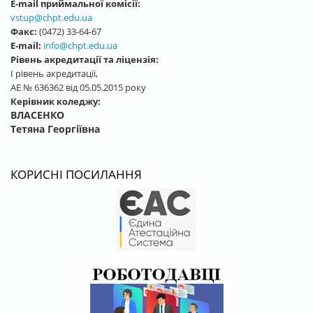
E-mail приймальної комісії:
vstup@chpt.edu.ua
Факс:
(0472) 33-64-67
E-mail:
info@chpt.edu.ua
Рівень акредитації та ліцензія:
І рівень акредитації,
АЕ № 636362 від 05.05.2015 року
Керівник коледжу:
ВЛАСЕНКО
Тетяна Георгіївна
КОРИСНІ ПОСИЛАННЯ