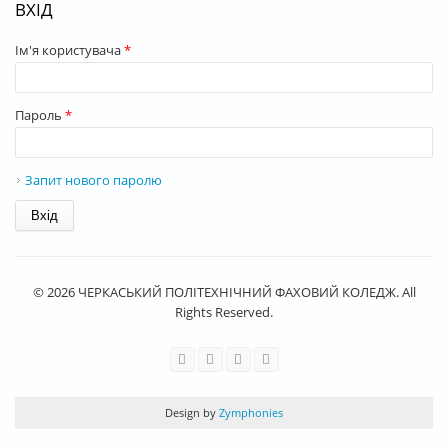
ВХІД
Ім'я користувача
*
Пароль
*
Запит нового паролю
© 2026 ЧЕРКАСЬКИЙ ПОЛІТЕХНІЧНИЙ ФАХОВИЙ КОЛЕДЖ. All
Rights Reserved.
Design by
Zymphonies
rolex replica
best rolex replica
best replica watches
Schweizer Rolex-