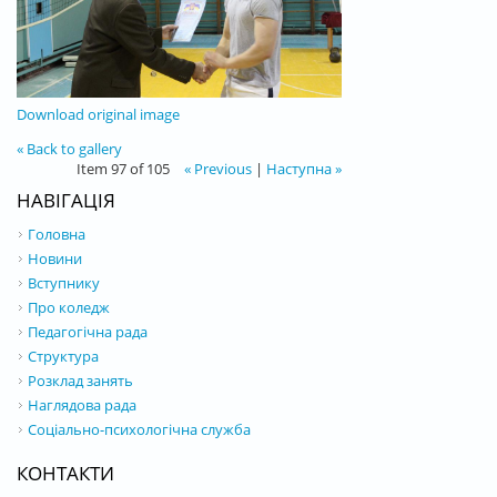
Download original image
« Back to gallery
Item 97 of 105
« Previous
|
Наступна »
НАВІГАЦІЯ
Головна
Новини
Вступнику
Про коледж
Педагогічна рада
Структура
Розклад занять
Наглядова рада
Соціально-психологічна служба
КОНТАКТИ