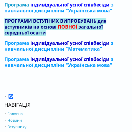
Програма
індивідуальної усної співбесіди
з
навчальної дисципліни "Українська мова"
ПРОГРАМИ ВСТУПНИХ ВИПРОБУВАНЬ для
вступників на основі
ПОВНОЇ
загальної
середньої освіти
Програма
індивідуальної усної співбесіди
з
навчальної дисципліни "Математика"
Програма
індивідуальної усної співбесіди
з
навчальної дисципліни "Українська мова"
Facebook
НАВІГАЦІЯ
Головна
Новини
Вступнику