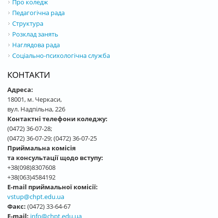
Про коледж
Педагогічна рада
Структура
Розклад занять
Наглядова рада
Соціально-психологічна служба
КОНТАКТИ
Адреса:
18001, м. Черкаси,
вул. Надпільна, 226
Контактні телефони коледжу:
(0472) 36-07-28;
(0472) 36-07-29; (0472) 36-07-25
Приймальна комісія
та консультації щодо вступу:
+38(098)8307608
+38(063)4584192
E-mail приймальної комісії:
vstup@chpt.edu.ua
Факс:
(0472) 33-64-67
E-mail:
info@chpt.edu.ua