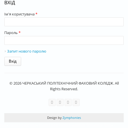
ВХІД
Ім'я користувача
*
Пароль
*
Запит нового паролю
© 2026 ЧЕРКАСЬКИЙ ПОЛІТЕХНІЧНИЙ ФАХОВИЙ КОЛЕДЖ. All
Rights Reserved.
Design by
Zymphonies
rolex replica
best rolex replica
best replica watches
Schweizer Rolex-