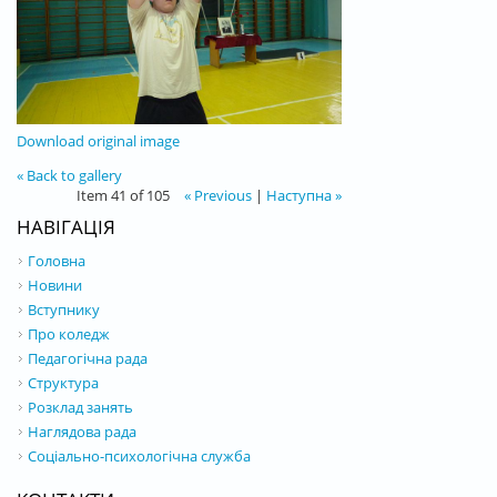
Download original image
« Back to gallery
Item 41 of 105
« Previous
|
Наступна »
НАВІГАЦІЯ
Головна
Новини
Вступнику
Про коледж
Педагогічна рада
Структура
Розклад занять
Наглядова рада
Соціально-психологічна служба