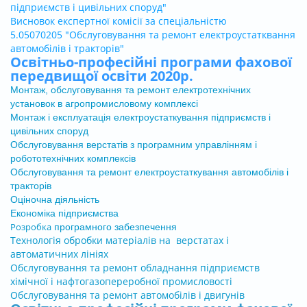
підприємств і цивільних споруд"
Висновок експертної комісії за спеціальністю
5.05070205 "Обслуговування та ремонт електроустатквання
автомобілів і тракторів"
Освітньо-професійні програми фахової
передвищої освіти
2020р.
Монтаж, обслуговування та ремонт електротехнічних
установок в агропромисловому комплексі
Монтаж і експлуатація електроустаткування підприємств і
цивільних споруд
Обслуговування верстатів з програмним управлінням і
робототехнічних комплексів
Обслуговування та ремонт електроустаткування автомобілів і
тракторів
Оціночна діяльність
Економіка підприємства
Розробка
програмного забезпечення
Технологія обробки матеріалів на верстатах і
автоматичних лініях
Обслуговування та ремонт обладнання підприємств
хімічної і нафтогазопереробної промисловості
Обслуговування та ремонт автомобілів і двигунів