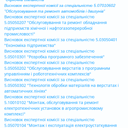
Висновок експертної комісії за спеціальністю 5.07010602
"Обслуговування та ремонт автомобілів і двигунів"
Висновок експертної комісії за спеціальністю
5.05050207 "Обслуговування та ремонт обладнання
підприємств хімічної і нафтогазопереробної
промисловості"
Висновок експертної комісії за спеціальністю 5.03050401
"Економіка підприємства"
Висновок експертної комісії за спеціальністю
5.05010301 "Розробка програмного забезпечення"
Висновок експертної комісії за спеціальністю
5.05050202 "Обслуговування верстатів з програмним
управлінням і робототехнічних комплексів"
Висновок експертної комісії за спеціальністю
5.05050302 "Технологія обробки матеріалів на верстатах і
автоматичних лініях"
Висновок експертної комісії за спеціальністю
5.10010102 "Монтаж, обслуговування та ремонт
електротехнічних установок в агропромисловому
комплексі"
Висновок експертної комісії за спеціальністю
5.05070104 "Монтаж і експлуатація електроустаткування