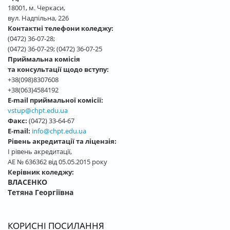
18001, м. Черкаси,
вул. Надпільна, 226
Контактні телефони коледжу:
(0472) 36-07-28;
(0472) 36-07-29; (0472) 36-07-25
Приймальна комісія
та консультації щодо вступу:
+38(098)8307608
+38(063)4584192
E-mail приймальної комісії:
vstup@chpt.edu.ua
Факс:
(0472) 33-64-67
E-mail:
info@chpt.edu.ua
Рівень акредитації та ліцензія:
І рівень акредитації,
АЕ № 636362 від 05.05.2015 року
Керівник коледжу:
ВЛАСЕНКО
Тетяна Георгіївна
КОРИСНІ ПОСИЛАННЯ