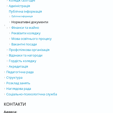
Коледж сьогодні
Адміністрація
Публічна інформація
Публічна інформація
Нормативні документи
Фінанси та майно
Реквізити коледжу
Мова освітнього процесу
Вакантні посади
Профспілкова організація
Відзнаки та нагороди
Гордість коледжу
Акредитація
Педагогічна рада
Структура
Розклад занять
Наглядова рада
Соціально-психологічна служба
КОНТАКТИ
Адреса: