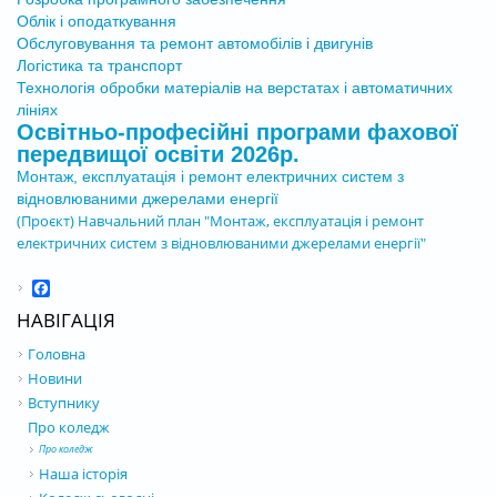
Облік і оподаткування
Обслуговування та ремонт автомобілів і двигунів
Логістика та транспорт
Технологія обробки матеріалів на верстатах і автоматичних
лініях
Освітньо-професійні програми фахової
передвищої освіти 2026р.
Монтаж, експлуатація і ремонт електричних систем з
відновлюваними джерелами енергії
(Проєкт) Навчальний план "Монтаж, експлуатація і ремонт
електричних систем з відновлюваними джерелами енергії"
Facebook
НАВІГАЦІЯ
Головна
Новини
Вступнику
Про коледж
Про коледж
Наша історія