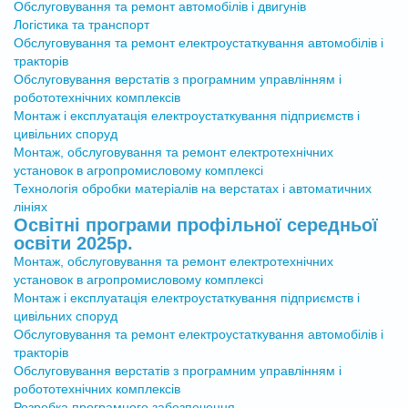
Обслуговування та ремонт автомобілів і двигунів
Логістика та транспорт
Обслуговування та ремонт електроустаткування автомобілів і
тракторів
Обслуговування верстатів з програмним управлінням і
робототехнічних комплексів
Монтаж і експлуатація електроустаткування підприємств і
цивільних споруд
Монтаж, обслуговування та ремонт електротехнічних
установок в агропромисловому комплексі
Технологія обробки матеріалів на верстатах і автоматичних
лініях
Освітні програми профільної середньої
освіти 2025р.
Монтаж, обслуговування та ремонт електротехнічних
установок в агропромисловому комплексі
Монтаж і експлуатація електроустаткування підприємств і
цивільних споруд
Обслуговування та ремонт електроустаткування автомобілів і
тракторів
Обслуговування верстатів з програмним управлінням і
робототехнічних комплексів
Розробка програмного забезпечення