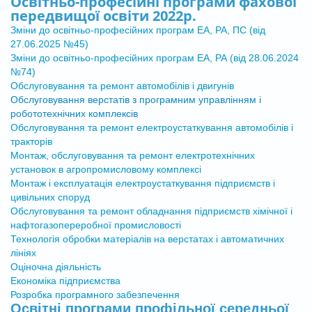
Освітньо-професійні програми фахової
передвищої освіти 2022р.
Зміни до освітньо-професійних програм ЕА, РА, ПС (від
27.06.2025 №45)
Зміни до освітньо-професійних програм ЕА, РА (від 28.06.2024
№74)
Обслуговування та ремонт автомобілів і двигунів
Обслуговування верстатів з програмним управлінням і
робототехнічних комплексів
Обслуговування та ремонт електроустаткування автомобілів і
тракторів
Монтаж, обслуговування та ремонт електротехнічних
установок в агропромисловому комплексі
Монтаж і експлуатація електроустаткування підприємств і
цивільних споруд
Обслуговування та ремонт обладнання підприємств хімічної і
нафтогазопереробної промисловості
Технологія обробки матеріалів на верстатах і автоматичних
лініях
Оціночна діяльність
Економіка підприємства
Розробка програмного забезпечення
Освітні програми профільної середньої