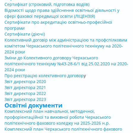
Сертифікат (строковий, підготовка водіїв)
Відомості щодо права здійснення освітньої діяльності у
сфері фахової передвищої освіти
(ЛІЦЕНЗІЯ)
Сертифікати про акредитацію освітньо-професійної
програми
Сертифікати (діючі)
Колективний договір між адміністрацією та профспілковим
комітетом Черкаського політехнічного технікуму на 2020-
2024 роки
Зміни до Колективного договору Черкаського
політехнічного технікуму №43-28-6/1 від 25.02.2020 на 2020-
2024 роки
Про реєстрацію колективного договор
у
Звіт директора 2020
Звіт директора 2021
Звіт директора 2022
Звіт директора 2023
Освітні документи
Комплексний план навчальної, методичної,
профорієнтаційної та виховної роботи Черкаського
політехнічного фахового коледжу на 2025-2026 н.р.
Комплексний план Черкаського політехнічного фахового