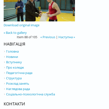
Download original image
« Back to gallery
Item 88 of 105
« Previous
|
Наступна »
НАВІГАЦІЯ
Головна
Новини
Вступнику
Про коледж
Педагогічна рада
Структура
Розклад занять
Наглядова рада
Соціально-психологічна служба
КОНТАКТИ