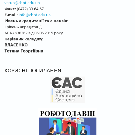
vstup@chpt.edu.ua
Факс:
(0472) 33-64-67
E-mail:
info@chpt.edu.ua
Рівень акредитації та ліцензія:
І рівень акредитації,
АЕ № 636362 від 05.05.2015 року
Керівник коледжу:
ВЛАСЕНКО
Тетяна Георгіївна
КОРИСНІ ПОСИЛАННЯ