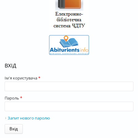
ВХІД
Ім'я користувача
*
Пароль
*
Запит нового паролю