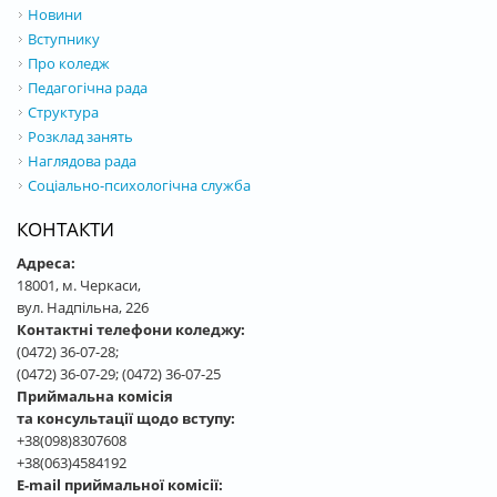
Новини
Вступнику
Про коледж
Педагогічна рада
Структура
Розклад занять
Наглядова рада
Соціально-психологічна служба
КОНТАКТИ
Адреса:
18001, м. Черкаси,
вул. Надпільна, 226
Контактні телефони коледжу:
(0472) 36-07-28;
(0472) 36-07-29; (0472) 36-07-25
Приймальна комісія
та консультації щодо вступу:
+38(098)8307608
+38(063)4584192
E-mail приймальної комісії: