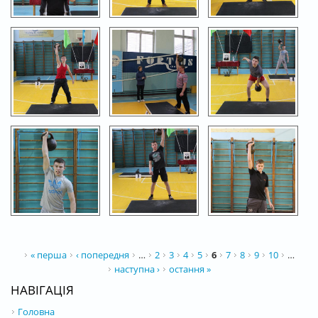
СТОРІНКИ
« перша
‹ попередня
…
2
3
4
5
6
7
8
9
10
…
наступна ›
остання »
НАВІГАЦІЯ
Головна