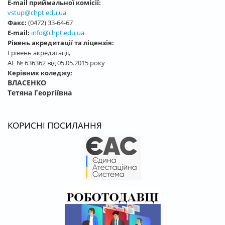
E-mail приймальної комісії:
vstup@chpt.edu.ua
Факс:
(0472) 33-64-67
E-mail:
info@chpt.edu.ua
Рівень акредитації та ліцензія:
І рівень акредитації,
АЕ № 636362 від 05.05.2015 року
Керівник коледжу:
ВЛАСЕНКО
Тетяна Георгіївна
КОРИСНІ ПОСИЛАННЯ