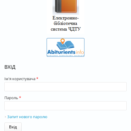
ВХІД
Ім'я користувача
*
Пароль
*
Запит нового паролю