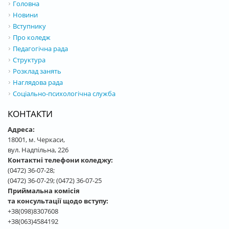
Головна
Новини
Вступнику
Про коледж
Педагогічна рада
Структура
Розклад занять
Наглядова рада
Соціально-психологічна служба
КОНТАКТИ
Адреса:
18001, м. Черкаси,
вул. Надпільна, 226
Контактні телефони коледжу:
(0472) 36-07-28;
(0472) 36-07-29; (0472) 36-07-25
Приймальна комісія
та консультації щодо вступу:
+38(098)8307608
+38(063)4584192