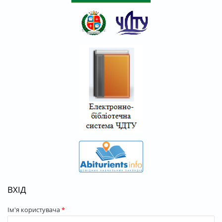
ВХІД
Ім'я користувача
*