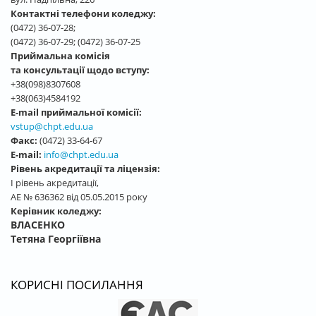
Контактні телефони коледжу:
(0472) 36-07-28;
(0472) 36-07-29; (0472) 36-07-25
Приймальна комісія
та консультації щодо вступу:
+38(098)8307608
+38(063)4584192
E-mail приймальної комісії:
vstup@chpt.edu.ua
Факс:
(0472) 33-64-67
E-mail:
info@chpt.edu.ua
Рівень акредитації та ліцензія:
І рівень акредитації,
АЕ № 636362 від 05.05.2015 року
Керівник коледжу:
ВЛАСЕНКО
Тетяна Георгіївна
КОРИСНІ ПОСИЛАННЯ