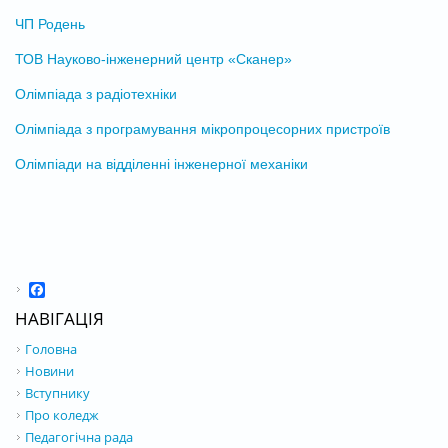
ЧП Родень
ТОВ Науково-інженерний центр «Сканер»
Олімпіада з радіотехніки
Олімпіада з програмування мікропроцесорних пристроїв
Олімпіади на відділенні інженерної механіки
Facebook
НАВІГАЦІЯ
Головна
Новини
Вступнику
Про коледж
Педагогічна рада