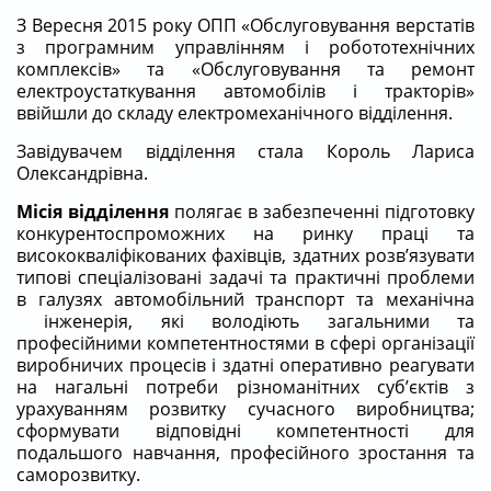
З Вересня 2015 року ОПП «Обслуговування верстатів
з програмним управлінням і робототехнічних
комплексів» та «Обслуговування та ремонт
електроустаткування автомобілів і тракторів»
ввійшли до складу електромеханічного відділення.
Завідувачем відділення стала Король Лариса
Олександрівна.
Місія відділення
полягає в забезпеченні підготовку
конкурентоспроможних на ринку праці та
висококваліфікованих фахівців, здатних розв’язувати
типові спеціалізовані задачі та практичні проблеми
в галузях автомобільний транспорт та механічна
інженерія, які володіють загальними та
професійними компетентностями в сфері організації
виробничих процесів і здатні оперативно реагувати
на нагальні потреби різноманітних суб’єктів з
урахуванням розвитку сучасного виробництва;
сформувати відповідні компетентності для
подальшого навчання, професійного зростання та
саморозвитку.