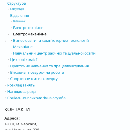
Структура
Структура
Відділення
Відділення
Електротехнічне
Електромеханічне
Бізнес-освіти та комп'ютерних технологій
Механічне
Навчальний центр заочної та дуальної освіти
Циклові комісії
Практичне навчання та працевлаштування
Виховна і позаурочна робота
Спортивне життя коледжу
Розклад занять
Наглядова рада
Соціально-психологічна служба
КОНТАКТИ
Адреса:
18001, м. Черкаси,
вул. Надпільна, 226