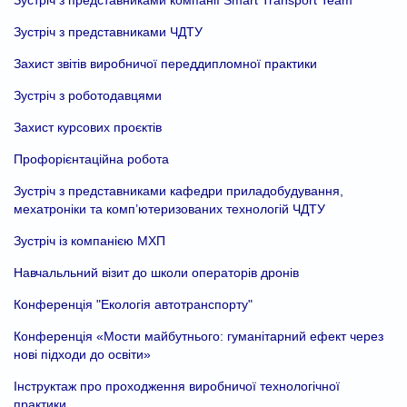
Зустріч з представниками ЧДТУ
Захист звітів виробничої переддипломної практики
Зустріч з роботодавцями
Захист курсових проєктів
Профорієнтаційна робота
Зустріч з представниками кафедри приладобудування,
мехатроніки та комп’ютеризованих технологій ЧДТУ
Зустріч із компанією МХП
Навчальльний візит до школи операторів дронів
Конференція "Екологія автотранспорту"
Конференція «Мости майбутнього: гуманітарний ефект через
нові підходи до освіти»
Інструктаж про проходження виробничої технологічної
практики