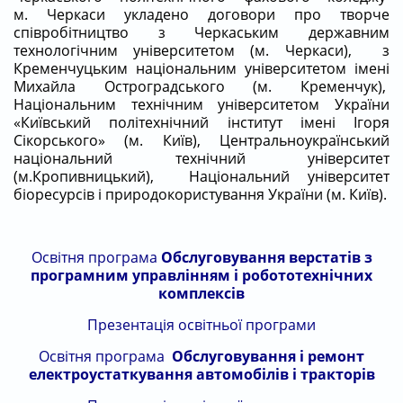
м. Черкаси укладено договори про творче
співробітництво з Черкаським державним
технологічним університетом (м. Черкаси), з
Кременчуцьким національним університетом імені
Михайла Остроградського (м. Кременчук),
Національним технічним університетом України
«Київський політехнічний інститут імені Ігоря
Сікорського» (м. Київ),
Центральноукраїнський
національний технічний університет
(м.Кропивницький), Національний університет
біоресурсів і природокористування України (м. Київ).
Освітня програма
Обслуговування верстатів з
програмним управлінням і робототехнічних
комплексів
Презентація
освітньої програми
Освітня програма
Обслуговування і ремонт
електроустаткування автомобілів і тракторів