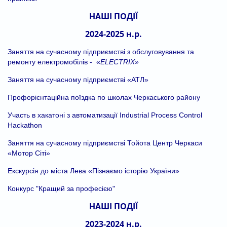
НАШІ ПОДІЇ
2024-2025 н.р.
Заняття на сучасному підприємстві з обслуговування та
ремонту електромобілів - «
ELECTRIX
»
Заняття на сучасному підприємстві «АТЛ»
Профорієнтаційна поїздка по школах Черкаського району
Участь в хакатоні з автоматизації Industrial Process Control
Hackathon
Заняття на сучасному підприємстві Тойота Центр Черкаси
«Мотор Сіті»
Екскурсія до міста Лева «Пізнаємо історію України»
Конкурс "Кращий за професією"
НАШІ ПОДІЇ
2023-2024 н.р.