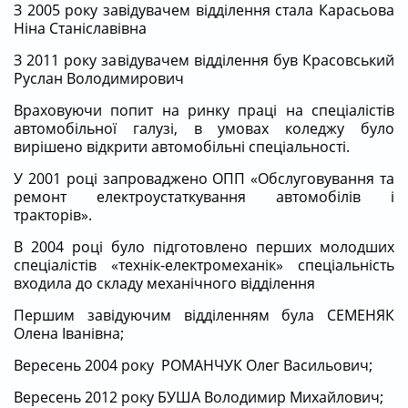
З 2005 року завідувачем відділення стала Карасьова
Ніна Станіславівна
З 2011 року завідувачем відділення був Красовський
Руслан Володимирович
Враховуючи попит на ринку праці на спеціалістів
автомобільної галузі, в умовах коледжу було
вирішено відкрити автомобільні спеціальності.
У 2001 році запроваджено ОПП «Обслуговування та
ремонт електроустаткування автомобілів і
тракторів».
В 2004 році було підготовлено перших молодших
спеціалістів «технік-електромеханік» спеціальність
входила до складу механічного відділення
Першим завідуючим відділенням була СЕМЕНЯК
Олена Іванівна;
Вересень 2004 року РОМАНЧУК Олег Васильович;
Вересень 2012 року БУША Володимир Михайлович;