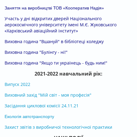
Заняття на виробництві ТОВ «Кооператив Надія»
Участь у дні відкритих дверей Національного
аерокосмічного університету імені М.Є. Жуковського
«Харківський авіаційний інститут»
Виховна година "Вшануй" в бібліотеці коледжу
Виховна година "Булінгу - ні!"
Виховна година "Якщо ти українець - будь ним!"
2021-2022 навчальний рік:
Випуск 2022
Виховний захід "Мій світ - моя професія"
Засідання циклової комісії 24.11.21
Екологія автотранспорту
Захист звітів з виробничої технологічної практики