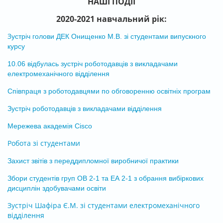
НАШІ ПОДІЇ
2020-2021 навчальний рік:
З
устріч голови ДЕК Онищенко М.В. зі студентами випускного
курсу
10.06 відбулась зустріч роботодавців з викладачами
електромеханічного відділення
Співпраця з роботодавцями по обговоренню освітніх програм
Зустріч роботодавців з викладачами відділення
Мережева академія Cisco
Робота зі студентами
Захист звітів з переддипломної виробничої практики
Збори студентів груп ОВ 2-1 та ЕА 2-1 з обрання вибіркових
дисциплін здобувачами освіти
Зустріч Шафіра Є.М. зі студентами електромеханічного
відділення