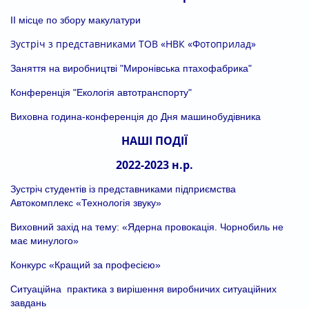
ІІ місце по збору макулатури
Зустріч з представниками ТОВ «НВК «Фотоприлад»
Заняття на виробництві "Миронівська птахофабрика"
Конференція "Екологія автотранспорту"
Виховна година-конференція до Дня машинобудівника
НАШІ ПОДІЇ
2022-2023 н.р.
Зустріч студентів із представниками підприємства
Автокомплекс «Технологія звуку»
Виховний захід на тему: «Ядерна провокація. Чорнобиль не
має минулого»
Конкурс «Кращий за професією»
Ситуаційна практика з вирішення виробничих ситуаційних
завдань