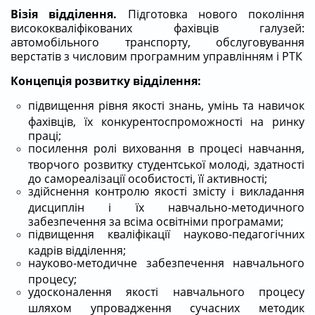
Візія відділення.
Підготовка нового покоління
висококваліфікованих фахівців галузей:
автомобільного транспорту, обслуговування
верстатів з числовим програмним управлінням і РТК
Концепція розвитку відділення:
підвищення рівня якості знань, умінь та навичок
фахівців, їх конкурентоспроможності на ринку
праці;
посилення ролі виховання в процесі навчання,
творчого розвитку студентської молоді, здатності
до самореалізації особистості, її активності;
здійснення контролю якості змісту і викладання
дисциплін і їх навчально-методичного
забезпечення за всіма освітніми програмами;
підвищення кваліфікації науково-педагогічних
кадрів відділення;
науково-методичне забезпечення навчального
процесу;
удосконалення якості навчального процесу
шляхом упровадження сучасних методик