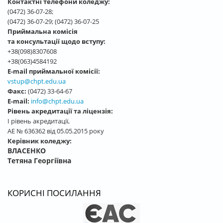
Контактні телефони коледжу:
(0472) 36-07-28;
(0472) 36-07-29; (0472) 36-07-25
Приймальна комісія
та консультації щодо вступу:
+38(098)8307608
+38(063)4584192
E-mail приймальної комісії:
vstup@chpt.edu.ua
Факс:
(0472) 33-64-67
E-mail:
info@chpt.edu.ua
Рівень акредитації та ліцензія:
І рівень акредитації,
АЕ № 636362 від 05.05.2015 року
Керівник коледжу:
ВЛАСЕНКО
Тетяна Георгіївна
КОРИСНІ ПОСИЛАННЯ