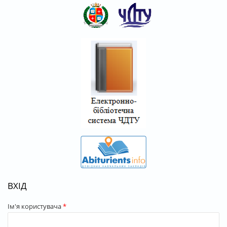
ВХІД
Ім'я користувача
*