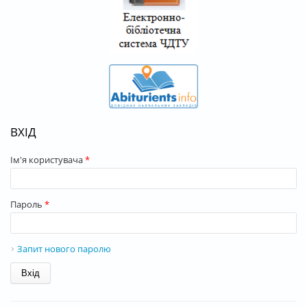
ВХІД
Ім'я користувача
*
Пароль
*
Запит нового паролю