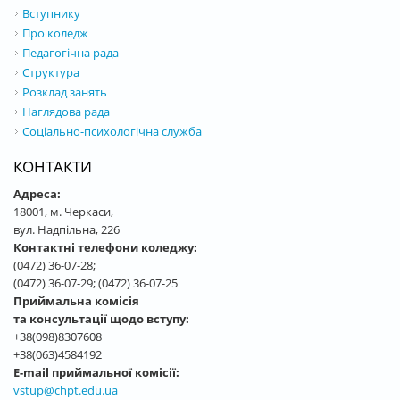
Вступнику
Про коледж
Педагогічна рада
Структура
Розклад занять
Наглядова рада
Соціально-психологічна служба
КОНТАКТИ
Адреса:
18001, м. Черкаси,
вул. Надпільна, 226
Контактні телефони коледжу:
(0472) 36-07-28;
(0472) 36-07-29; (0472) 36-07-25
Приймальна комісія
та консультації щодо вступу:
+38(098)8307608
+38(063)4584192
E-mail приймальної комісії:
vstup@chpt.edu.ua