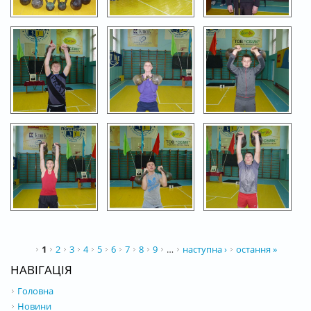
СТОРІНКИ
1
2
3
4
5
6
7
8
9
…
наступна ›
остання »
НАВІГАЦІЯ
Головна
Новини