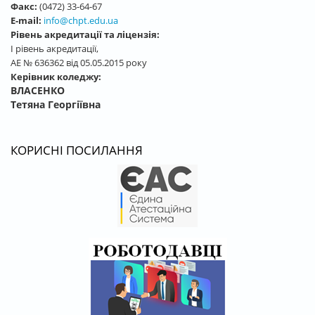
Факс:
(0472) 33-64-67
E-mail:
info@chpt.edu.ua
Рівень акредитації та ліцензія:
І рівень акредитації,
АЕ № 636362 від 05.05.2015 року
Керівник коледжу:
ВЛАСЕНКО
Тетяна Георгіївна
КОРИСНІ ПОСИЛАННЯ