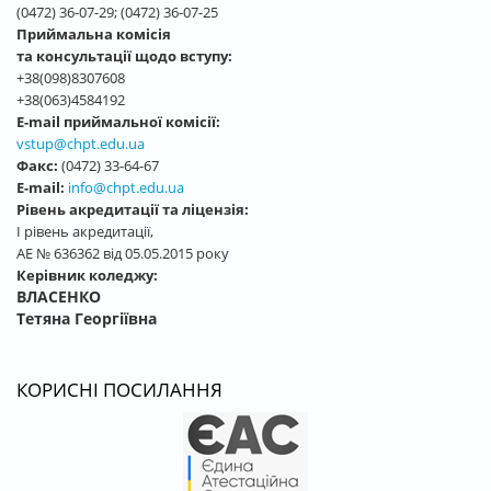
(0472) 36-07-29; (0472) 36-07-25
Приймальна комісія
та консультації щодо вступу:
+38(098)8307608
+38(063)4584192
E-mail приймальної комісії:
vstup@chpt.edu.ua
Факс:
(0472) 33-64-67
E-mail:
info@chpt.edu.ua
Рівень акредитації та ліцензія:
І рівень акредитації,
АЕ № 636362 від 05.05.2015 року
Керівник коледжу:
ВЛАСЕНКО
Тетяна Георгіївна
КОРИСНІ ПОСИЛАННЯ