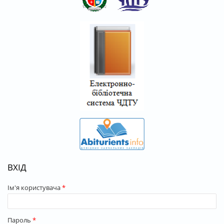
ВХІД
Ім'я користувача
*
Пароль
*