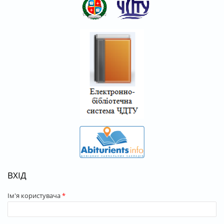
ВХІД
Ім'я користувача
*