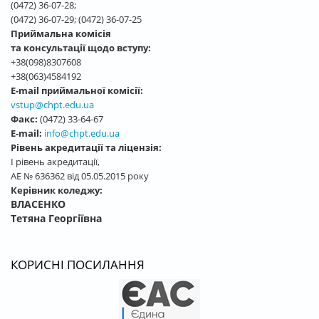
(0472) 36-07-28;
(0472) 36-07-29; (0472) 36-07-25
Приймальна комісія
та консультації щодо вступу:
+38(098)8307608
+38(063)4584192
E-mail приймальної комісії:
vstup@chpt.edu.ua
Факс:
(0472) 33-64-67
E-mail:
info@chpt.edu.ua
Рівень акредитації та ліцензія:
І рівень акредитації,
АЕ № 636362 від 05.05.2015 року
Керівник коледжу:
ВЛАСЕНКО
Тетяна Георгіївна
КОРИСНІ ПОСИЛАННЯ