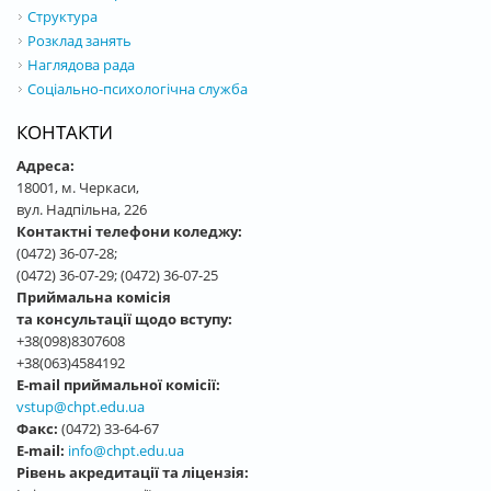
Структура
Розклад занять
Наглядова рада
Соціально-психологічна служба
КОНТАКТИ
Адреса:
18001, м. Черкаси,
вул. Надпільна, 226
Контактні телефони коледжу:
(0472) 36-07-28;
(0472) 36-07-29; (0472) 36-07-25
Приймальна комісія
та консультації щодо вступу:
+38(098)8307608
+38(063)4584192
E-mail приймальної комісії:
vstup@chpt.edu.ua
Факс:
(0472) 33-64-67
E-mail:
info@chpt.edu.ua
Рівень акредитації та ліцензія: