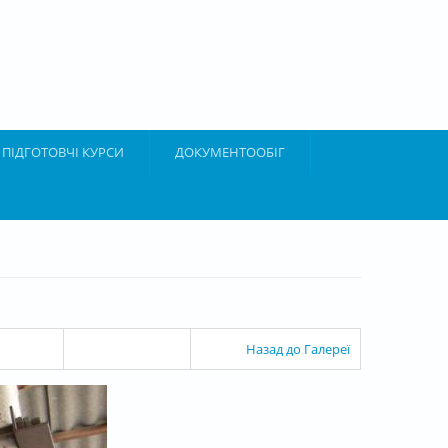
ПІДГОТОВЧІ КУРСИ
ДОКУМЕНТООБІГ
Назад до Галереї