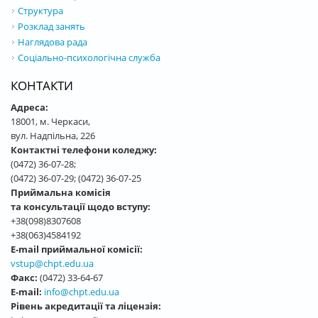
Структура
Розклад занять
Наглядова рада
Соціально-психологічна служба
КОНТАКТИ
Адреса:
18001, м. Черкаси,
вул. Надпільна, 226
Контактні телефони коледжу:
(0472) 36-07-28;
(0472) 36-07-29; (0472) 36-07-25
Приймальна комісія
та консультації щодо вступу:
+38(098)8307608
+38(063)4584192
E-mail приймальної комісії:
vstup@chpt.edu.ua
Факс:
(0472) 33-64-67
E-mail:
info@chpt.edu.ua
Рівень акредитації та ліцензія: