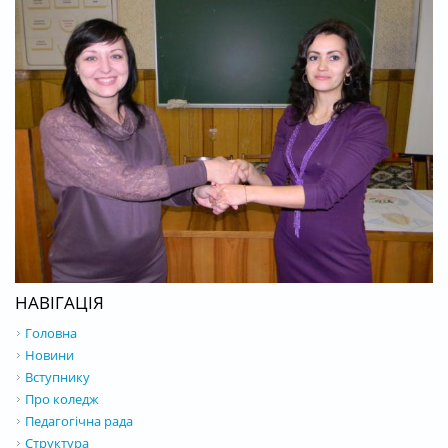
НАВІГАЦІЯ
Головна
Новини
Вступнику
Про коледж
Педагогічна рада
Структура