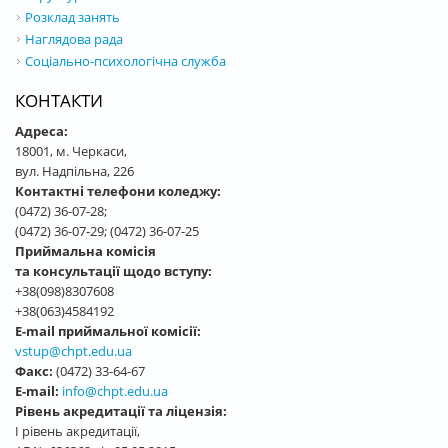
Розклад занять
Наглядова рада
Соціально-психологічна служба
КОНТАКТИ
Адреса:
18001, м. Черкаси,
вул. Надпільна, 226
Контактні телефони коледжу:
(0472) 36-07-28;
(0472) 36-07-29; (0472) 36-07-25
Приймальна комісія
та консультації щодо вступу:
+38(098)8307608
+38(063)4584192
E-mail приймальної комісії:
vstup@chpt.edu.ua
Факс:
(0472) 33-64-67
E-mail:
info@chpt.edu.ua
Рівень акредитації та ліцензія:
І рівень акредитації,