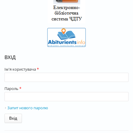
ВХІД
Ім'я користувача
*
Пароль
*
Запит нового паролю