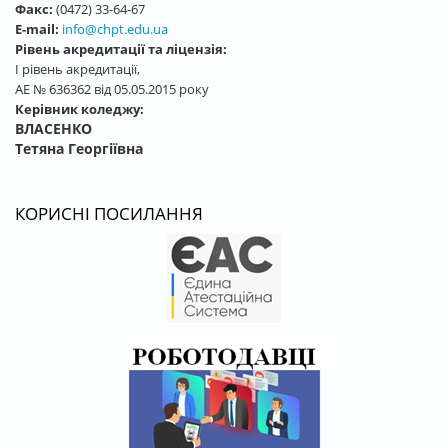
Факс:
(0472) 33-64-67
E-mail:
info@chpt.edu.ua
Рівень акредитації та ліцензія:
І рівень акредитації,
АЕ № 636362 від 05.05.2015 року
Керівник коледжу:
ВЛАСЕНКО
Тетяна Георгіївна
КОРИСНІ ПОСИЛАННЯ