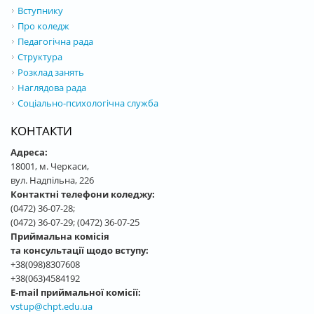
Вступнику
Про коледж
Педагогічна рада
Структура
Розклад занять
Наглядова рада
Соціально-психологічна служба
КОНТАКТИ
Адреса:
18001, м. Черкаси,
вул. Надпільна, 226
Контактні телефони коледжу:
(0472) 36-07-28;
(0472) 36-07-29; (0472) 36-07-25
Приймальна комісія
та консультації щодо вступу:
+38(098)8307608
+38(063)4584192
E-mail приймальної комісії:
vstup@chpt.edu.ua