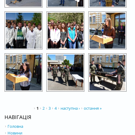
СТОРІНКИ
1
2
3
4
наступна ›
остання »
НАВІГАЦІЯ
Головна
Новини