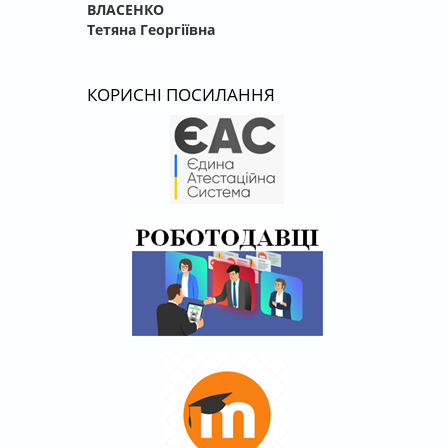
ВЛАСЕНКО
Тетяна Георгіївна
КОРИСНІ ПОСИЛАННЯ