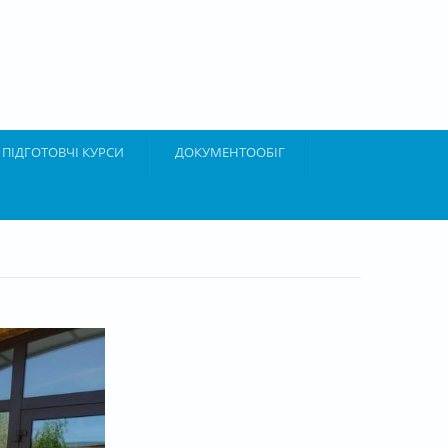
ПІДГОТОВЧІ КУРСИ
ДОКУМЕНТООБІГ