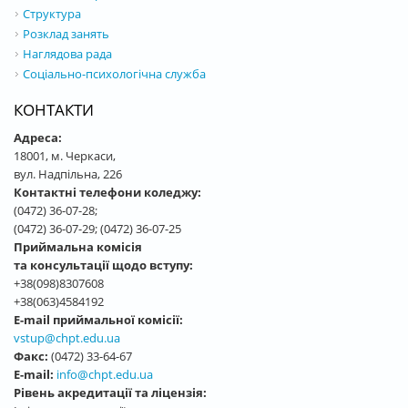
Структура
Розклад занять
Наглядова рада
Соціально-психологічна служба
КОНТАКТИ
Адреса:
18001, м. Черкаси,
вул. Надпільна, 226
Контактні телефони коледжу:
(0472) 36-07-28;
(0472) 36-07-29; (0472) 36-07-25
Приймальна комісія
та консультації щодо вступу:
+38(098)8307608
+38(063)4584192
E-mail приймальної комісії:
vstup@chpt.edu.ua
Факс:
(0472) 33-64-67
E-mail:
info@chpt.edu.ua
Рівень акредитації та ліцензія: