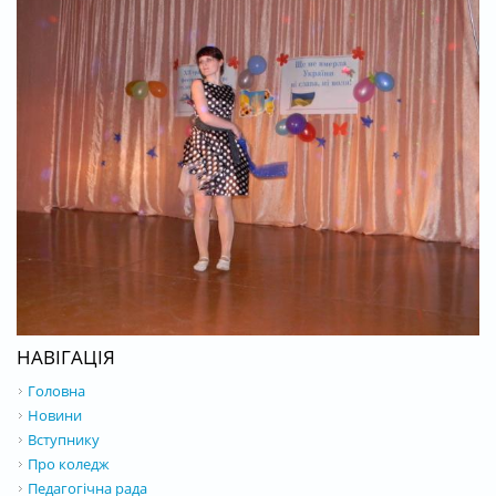
НАВІГАЦІЯ
Головна
Новини
Вступнику
Про коледж
Педагогічна рада