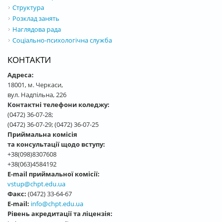
Структура
Розклад занять
Наглядова рада
Соціально-психологічна служба
КОНТАКТИ
Адреса:
18001, м. Черкаси,
вул. Надпільна, 226
Контактні телефони коледжу:
(0472) 36-07-28;
(0472) 36-07-29; (0472) 36-07-25
Приймальна комісія
та консультації щодо вступу:
+38(098)8307608
+38(063)4584192
E-mail приймальної комісії:
vstup@chpt.edu.ua
Факс:
(0472) 33-64-67
E-mail:
info@chpt.edu.ua
Рівень акредитації та ліцензія: