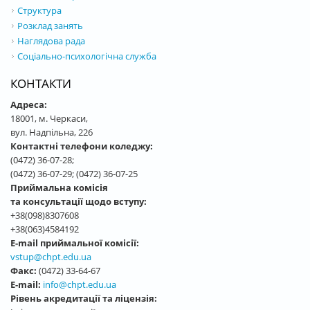
Структура
Розклад занять
Наглядова рада
Соціально-психологічна служба
КОНТАКТИ
Адреса:
18001, м. Черкаси,
вул. Надпільна, 226
Контактні телефони коледжу:
(0472) 36-07-28;
(0472) 36-07-29; (0472) 36-07-25
Приймальна комісія
та консультації щодо вступу:
+38(098)8307608
+38(063)4584192
E-mail приймальної комісії:
vstup@chpt.edu.ua
Факс:
(0472) 33-64-67
E-mail:
info@chpt.edu.ua
Рівень акредитації та ліцензія: