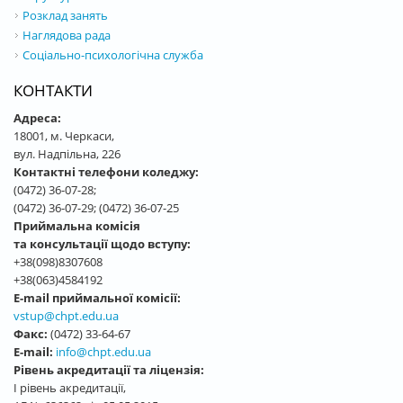
Розклад занять
Наглядова рада
Соціально-психологічна служба
КОНТАКТИ
Адреса:
18001, м. Черкаси,
вул. Надпільна, 226
Контактні телефони коледжу:
(0472) 36-07-28;
(0472) 36-07-29; (0472) 36-07-25
Приймальна комісія
та консультації щодо вступу:
+38(098)8307608
+38(063)4584192
E-mail приймальної комісії:
vstup@chpt.edu.ua
Факс:
(0472) 33-64-67
E-mail:
info@chpt.edu.ua
Рівень акредитації та ліцензія:
І рівень акредитації,