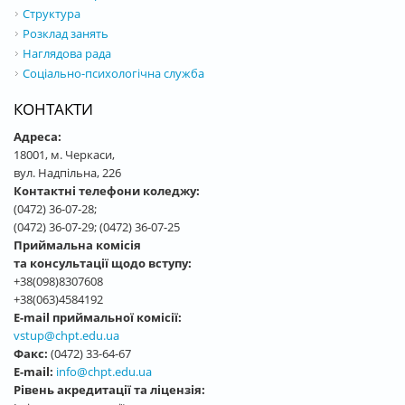
Структура
Розклад занять
Наглядова рада
Соціально-психологічна служба
КОНТАКТИ
Адреса:
18001, м. Черкаси,
вул. Надпільна, 226
Контактні телефони коледжу:
(0472) 36-07-28;
(0472) 36-07-29; (0472) 36-07-25
Приймальна комісія
та консультації щодо вступу:
+38(098)8307608
+38(063)4584192
E-mail приймальної комісії:
vstup@chpt.edu.ua
Факс:
(0472) 33-64-67
E-mail:
info@chpt.edu.ua
Рівень акредитації та ліцензія: