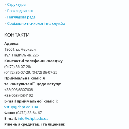
Структура
Розклад занять
Наглядова рада
Соціально-психологічна служба
КОНТАКТИ
Адреса:
18001, м. Черкаси,
вул. Надпільна, 226
Контактні телефони коледжу:
(0472) 36-07-28;
(0472) 36-07-29; (0472) 36-07-25
Приймальна комісія
та консультації щодо вступу:
+38(098)8307608
+38(063)4584192
E-mail приймальної комісії:
vstup@chpt.edu.ua
Факс:
(0472) 33-64-67
E-mail:
info@chpt.edu.ua
Рівень акредитації та ліцензія: