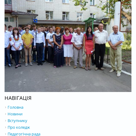
НАВІГАЦІЯ
Головна
Новини
Вступнику
Про коледж
Педагогічна рада