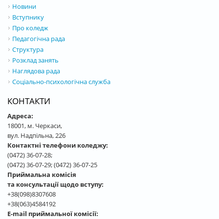
Новини
Вступнику
Про коледж
Педагогічна рада
Структура
Розклад занять
Наглядова рада
Соціально-психологічна служба
КОНТАКТИ
Адреса:
18001, м. Черкаси,
вул. Надпільна, 226
Контактні телефони коледжу:
(0472) 36-07-28;
(0472) 36-07-29; (0472) 36-07-25
Приймальна комісія
та консультації щодо вступу:
+38(098)8307608
+38(063)4584192
E-mail приймальної комісії: