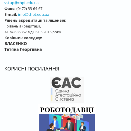
vstup@chpt.edu.ua
Факс:
(0472) 33-64-67
E-mail:
info@chpt.edu.ua
Рівень акредитації та ліцензія:
І рівень акредитації,
АЕ № 636362 від 05.05.2015 року
Керівник коледжу:
ВЛАСЕНКО
Тетяна Георгіївна
КОРИСНІ ПОСИЛАННЯ