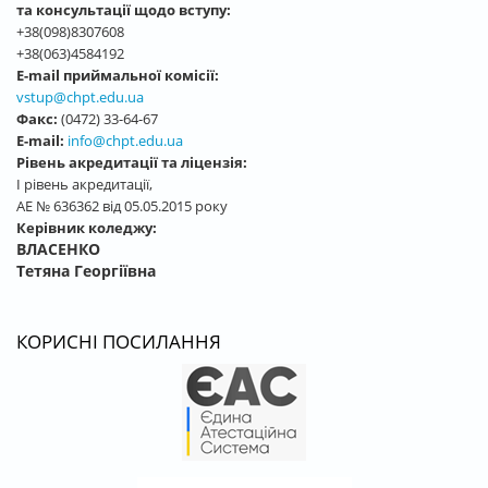
та консультації щодо вступу:
+38(098)8307608
+38(063)4584192
E-mail приймальної комісії:
vstup@chpt.edu.ua
Факс:
(0472) 33-64-67
E-mail:
info@chpt.edu.ua
Рівень акредитації та ліцензія:
І рівень акредитації,
АЕ № 636362 від 05.05.2015 року
Керівник коледжу:
ВЛАСЕНКО
Тетяна Георгіївна
КОРИСНІ ПОСИЛАННЯ