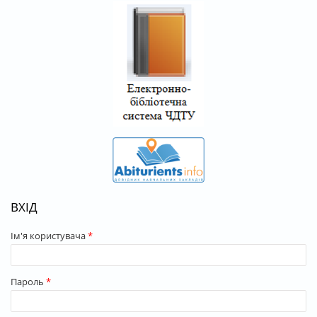
ВХІД
Ім'я користувача
*
Пароль
*