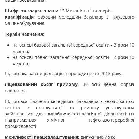
Шифр та галузь знань:
13 Механічна інженерія.
Кваліфікація:
фаховий молодший бакалавр з галузевого
машинобудування
Термін навчання:
на основі базової загальної середньої освіти - 3 роки 10
місяців;
на основі повної загальної середньої освіти - 2 роки 10
місяців.
Підготовка за спеціалізацією проводиться з 2013 року.
Ліцензований обсяг прийому:
30 осіб денна форма
навчання
ПІдготовка фахового молодшого бакалавра з кваліфікацією
техніка з експлуатації та ремонту устаткування
здійснюється для виробничо-технологічної діяльності на
підприємствах хімічної і нафтогазопереробної
промисловості.
Можливості працевлаштування:
випускник може