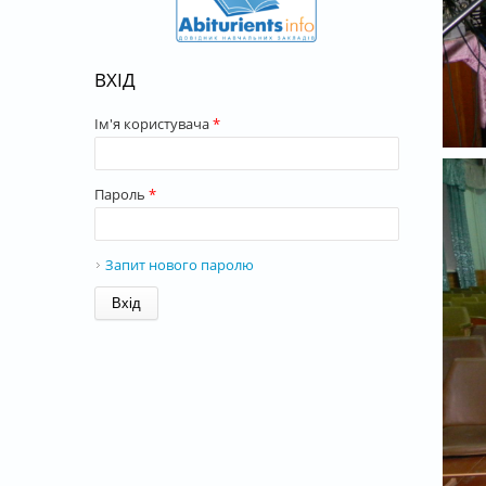
ВХІД
Ім'я користувача
*
Пароль
*
Запит нового паролю