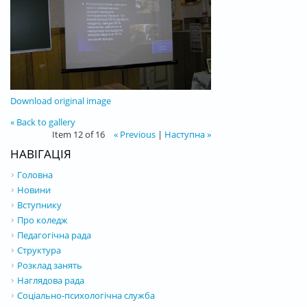
Download original image
« Back to gallery
Item 12 of 16
« Previous
|
Наступна »
НАВІГАЦІЯ
Головна
Новини
Вступнику
Про коледж
Педагогічна рада
Структура
Розклад занять
Наглядова рада
Соціально-психологічна служба