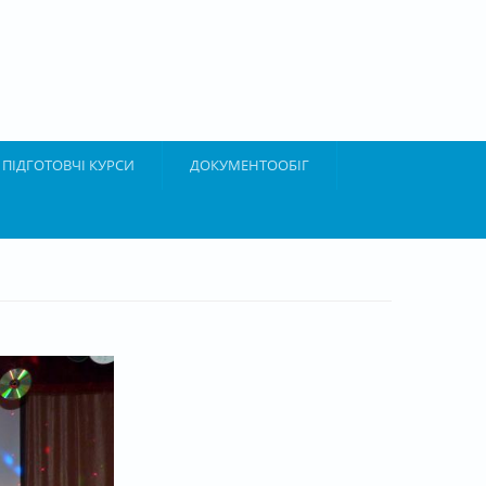
ПІДГОТОВЧІ КУРСИ
ДОКУМЕНТООБІГ