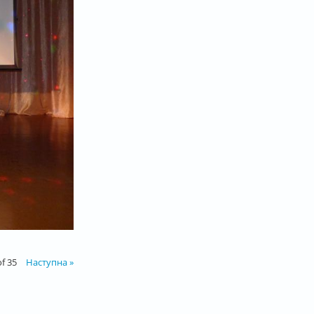
of 35
Наступна »