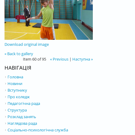
Download original image
« Back to gallery
Item 60 of 95
« Previous
|
Наступна »
НАВІГАЦІЯ
Головна
Новини
Вступнику
Про коледж
Педагогічна рада
Структура
Розклад занять
Наглядова рада
Соціально-психологічна служба