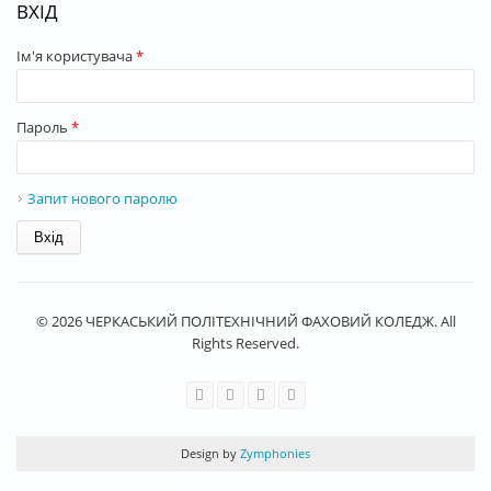
ВХІД
Ім'я користувача
*
Пароль
*
Запит нового паролю
© 2026 ЧЕРКАСЬКИЙ ПОЛІТЕХНІЧНИЙ ФАХОВИЙ КОЛЕДЖ. All
Rights Reserved.
Design by
Zymphonies
rolex replica
best rolex replica
best replica watches
Schweizer Rolex-