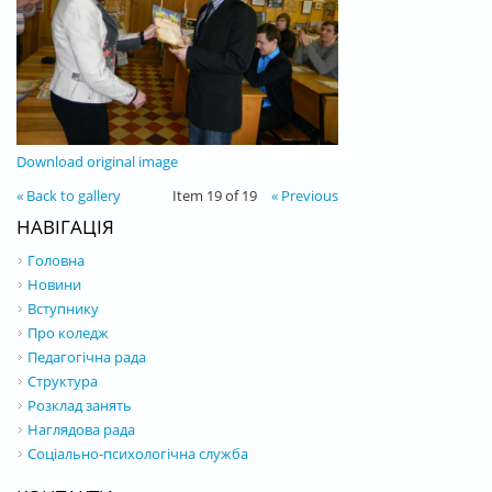
Download original image
« Back to gallery
Item 19 of 19
« Previous
НАВІГАЦІЯ
Головна
Новини
Вступнику
Про коледж
Педагогічна рада
Структура
Розклад занять
Наглядова рада
Соціально-психологічна служба