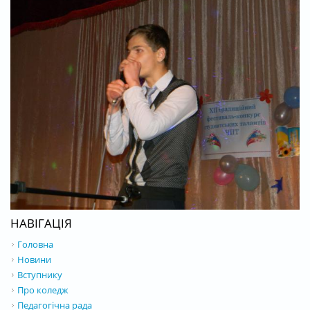
НАВІГАЦІЯ
Головна
Новини
Вступнику
Про коледж
Педагогічна рада