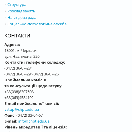
Структура
Розклад занять
Наглядова рада
Соціально-психологічна служба
КОНТАКТИ
Адреса:
18001, м. Черкаси,
вул. Надпільна, 226
Контактні телефони коледжу:
(0472) 36-07-28;
(0472) 36-07-29; (0472) 36-07-25
Приймальна комісія
та консультації щодо вступу:
+38(098)8307608
+38(063)4584192
E-mail приймальної комісії:
vstup@chpt.edu.ua
Факс:
(0472) 33-64-67
E-mail:
info@chpt.edu.ua
Рівень акредитації та ліцензія: