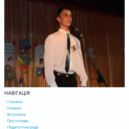
НАВІГАЦІЯ
Головна
Новини
Вступнику
Про коледж
Педагогічна рада