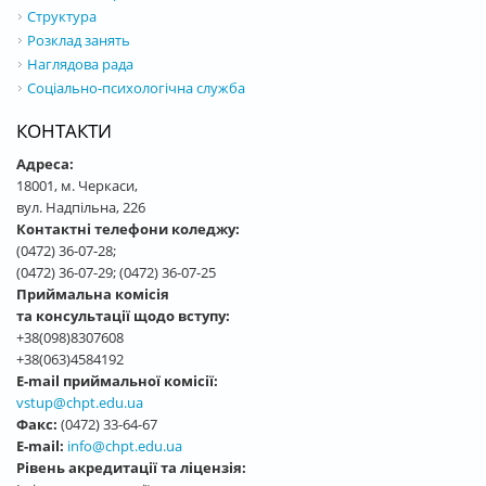
Структура
Розклад занять
Наглядова рада
Соціально-психологічна служба
КОНТАКТИ
Адреса:
18001, м. Черкаси,
вул. Надпільна, 226
Контактні телефони коледжу:
(0472) 36-07-28;
(0472) 36-07-29; (0472) 36-07-25
Приймальна комісія
та консультації щодо вступу:
+38(098)8307608
+38(063)4584192
E-mail приймальної комісії:
vstup@chpt.edu.ua
Факс:
(0472) 33-64-67
E-mail:
info@chpt.edu.ua
Рівень акредитації та ліцензія: