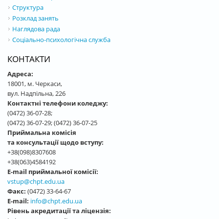
Структура
Розклад занять
Наглядова рада
Соціально-психологічна служба
КОНТАКТИ
Адреса:
18001, м. Черкаси,
вул. Надпільна, 226
Контактні телефони коледжу:
(0472) 36-07-28;
(0472) 36-07-29; (0472) 36-07-25
Приймальна комісія
та консультації щодо вступу:
+38(098)8307608
+38(063)4584192
E-mail приймальної комісії:
vstup@chpt.edu.ua
Факс:
(0472) 33-64-67
E-mail:
info@chpt.edu.ua
Рівень акредитації та ліцензія: