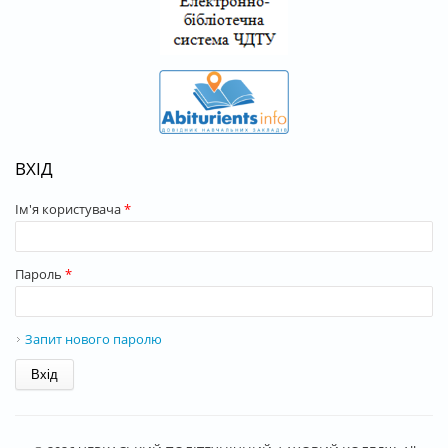
ВХІД
Ім'я користувача
*
Пароль
*
Запит нового паролю