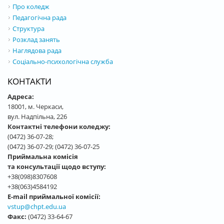
Про коледж
Педагогічна рада
Структура
Розклад занять
Наглядова рада
Соціально-психологічна служба
КОНТАКТИ
Адреса:
18001, м. Черкаси,
вул. Надпільна, 226
Контактні телефони коледжу:
(0472) 36-07-28;
(0472) 36-07-29; (0472) 36-07-25
Приймальна комісія
та консультації щодо вступу:
+38(098)8307608
+38(063)4584192
E-mail приймальної комісії:
vstup@chpt.edu.ua
Факс:
(0472) 33-64-67