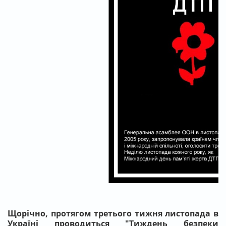
Щорічно
,
протягом
третього тижня листопада в
Україні проводиться
"Тиждень безпеки