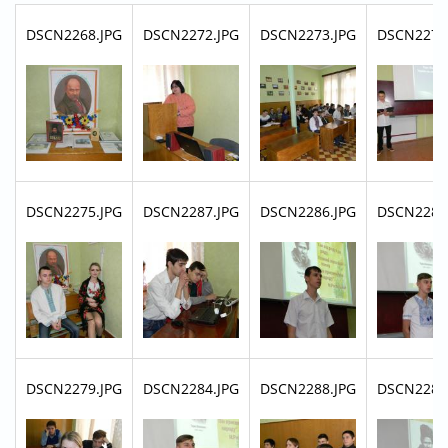
DSCN2268.JPG
DSCN2272.JPG
DSCN2273.JPG
DSCN2274
DSCN2275.JPG
DSCN2287.JPG
DSCN2286.JPG
DSCN2285
DSCN2279.JPG
DSCN2284.JPG
DSCN2288.JPG
DSCN2280