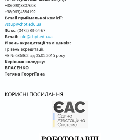
+38(098)8307608
+38(063)4584192
E-mail приймальної комісії:
vstup@chpt.edu.ua
Факс:
(0472) 33-64-67
E-mail:
info@chpt.edu.ua
Рівень акредитації та ліцензія:
І рівень акредитації,
АЕ № 636362 від 05.05.2015 року
Керівник коледжу:
ВЛАСЕНКО
Тетяна Георгіївна
КОРИСНІ ПОСИЛАННЯ