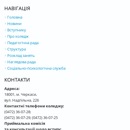
НАВІГАЦІЯ
Головна
Новини
Вступнику
Про коледж
Педагогічна рада
Структура
Розклад занять
Наглядова рада
Соціально-психологічна служба
КОНТАКТИ
Адреса:
18001, м. Черкаси,
вул. Надпільна, 226
Контактні телефони коледжу:
(0472) 36-07-28;
(0472) 36-07-29; (0472) 36-07-25
Приймальна комісія
та консультації щодо вступу: