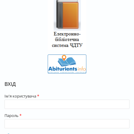
ВХІД
Ім'я користувача
*
Пароль
*