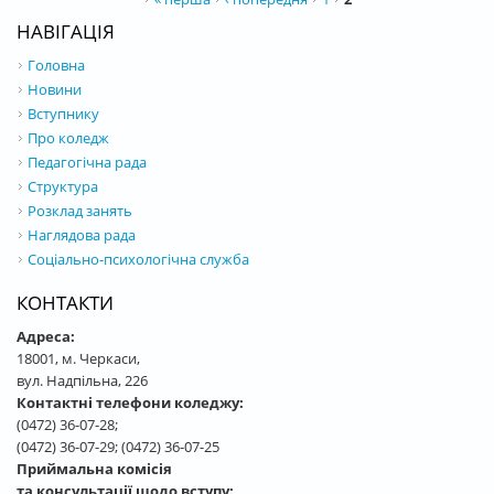
НАВІГАЦІЯ
Головна
Новини
Вступнику
Про коледж
Педагогічна рада
Структура
Розклад занять
Наглядова рада
Соціально-психологічна служба
КОНТАКТИ
Адреса:
18001, м. Черкаси,
вул. Надпільна, 226
Контактні телефони коледжу:
(0472) 36-07-28;
(0472) 36-07-29; (0472) 36-07-25
Приймальна комісія
та консультації щодо вступу: