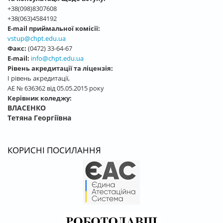
+38(098)8307608
+38(063)4584192
E-mail приймальної комісії:
vstup@chpt.edu.ua
Факс:
(0472) 33-64-67
E-mail:
info@chpt.edu.ua
Рівень акредитації та ліцензія:
І рівень акредитації,
АЕ № 636362 від 05.05.2015 року
Керівник коледжу:
ВЛАСЕНКО
Тетяна Георгіївна
КОРИСНІ ПОСИЛАННЯ