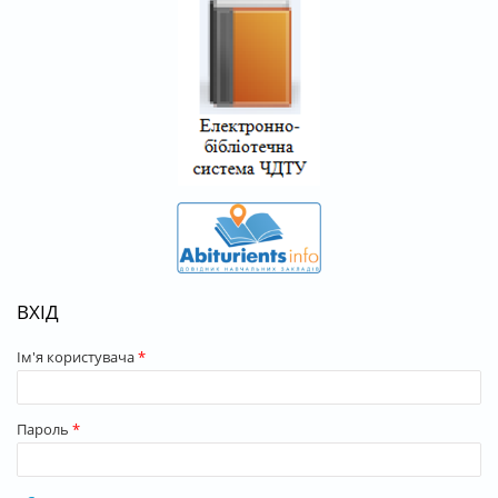
ВХІД
Ім'я користувача
*
Пароль
*